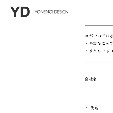
＊がついてい
・各製品に関
・リクルート
会社名
氏名